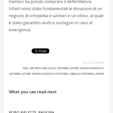
Fashion ha potuto comprare il defibrillatore.
Infatti sono state fondamentali le donazioni di un
negozio di ortopedia e sanitari e un ottico, ai quali
è stato garantito aiuto e sostegno in caso di
emergenza.
TAGGED UNDER:
DAE
,
DECRETO BALDUZZI
,
DEFIBRILLATORE SEMIAUTOMATICO
,
DEFIBRILLATORE SEMIAUTOMATICO ESTERNO
,
OBBLIGO DEFIBRILLATORE
What you can read next
BOBO RIFLETTE, RAGIONA