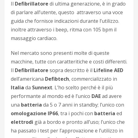
Il
Defibrillatore
di ultima generazione, è in grado
di parlare all’utente, questo attraverso una voce
guida che fornisce indicazioni durante l’utilizzo.
inoltre attraverso i beep, ritma con 105 bpm il
massaggio cardiaco.
Nel mercato sono presenti molte di queste
macchine, tutte con caratteritiche e costi differenti.
Il
Defibrillatore
sopra descritto è il
Lifeline AED
dell’americana
Defibtech
, commercializzato in
Italia
da
Sunnext
. L’ho scelto perché è il più
performante al mondo ed è l’unico
DAE
ad avere
una
batteria
da 5 o 7 anni in standby; l’unico con
omologazione IP66
, tra i pochi con
batteria
ed
elettrodi
già a bordo e pronto all’uso; l’unico che
ha passato i test per l’approvazione e l’utilizzo in