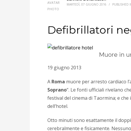
MARTEDÌ, 07 GIUGNO 2016
/
PUBLISHED 
Defibrillatori ne
Muore in u
19 giugno 2013
A
Roma
muore per arresto cardiaco l’
Soprano
“. Le fonti ufficiali rivelano 
festival del cinema di Taormina; e che 
dell’hotel.
Otto minuti sono esattamente il doppi
cerebralmente e fisicamente. Nessuno p