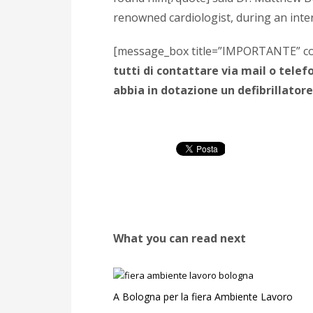
renowned cardiologist, during an inte
[message_box title=”IMPORTANTE” co
tutti di contattare via mail o tele
abbia in dotazione un defibrillator
What you can read next
A Bologna per la fiera Ambiente Lavoro