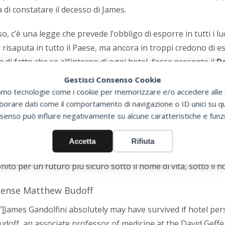
 di constatare il decesso di James.
rso, c’è una legge che prevede l’obbligo di esporre in tutti i l
 risaputa in tutto il Paese, ma ancora in troppi credono di 
 di fatto che se all’interno di ogni hotel, fosse presente il
De
perché presi in tempo con l’ausilio di un
mezzo salvavita
i
Gestisci Consenso Cookie
e persone.
zziamo tecnologie come i cookie per memorizzare e/o accedere alle i
orare dati come il comportamento di navigazione o ID unici su que
line AED Defibtech
) fornito da
Sunnext
viene venduto ad un
senso può influire negativamente su alcune caratteristiche e funzi
“
è obbligatorio
” averlo. Perché la vita di un uomo vale molto
ue come noi.
Accetta
Rifiuta
o per un futuro più sicuro sotto il nome di vita, sotto il n
itense Matthew Budoff
″]James Gandolfini absolutely may have survived if hotel p
doff, an associate professor of medicine at the David Geff