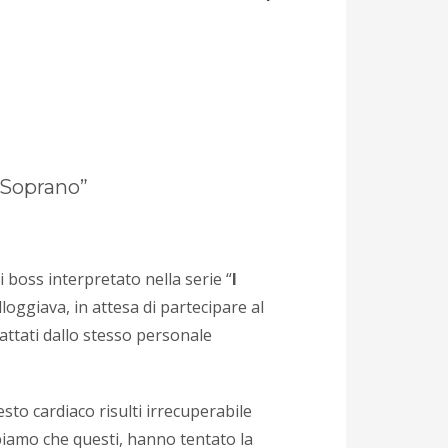
 Soprano”
i boss interpretato nella serie “
I
lloggiava, in attesa di partecipare al
tattati dallo stesso personale
to cardiaco risulti irrecuperabile
piamo che questi, hanno tentato la