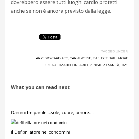
dovrebbero essere tutti luoghi cardio protetti
anche se non è ancora previsto dalla legge.
TAGGED UNDER:
ARRESTO CARDIACO
,
CARNI ROSSE
,
DAE
,
DEFIBRILLATORE
SEMIAUTOMATICO
,
INFARTO
,
MINISTERO SANITÀ
,
OMS
What you can read next
Dammi tre parole….sole, cuore, amore…..
Il Defibrillatore nei condomini