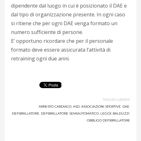
dipendente dal luogo in cui è posizionato il DAE e
dal tipo di organizzazione presente. In ogni caso
si ritiene che per ogni DAE venga formato un
numero sufficiente di persone.
E’ opportuno ricordare che per il personale
formato deve essere assicurata l’attività di
retraining ogni due anni.
TAGGED UNDER:
ARRESTO CARDIACO
,
ASD
,
ASSOCIAZIONI SPORTIVE
,
DAE
,
DEFIBRILLATORE
,
DEFIBRILLATORE SEMIAUTOMATICO
,
LEGGE BALDUZZI
,
OBBLIGO DEFIBRILLATORE