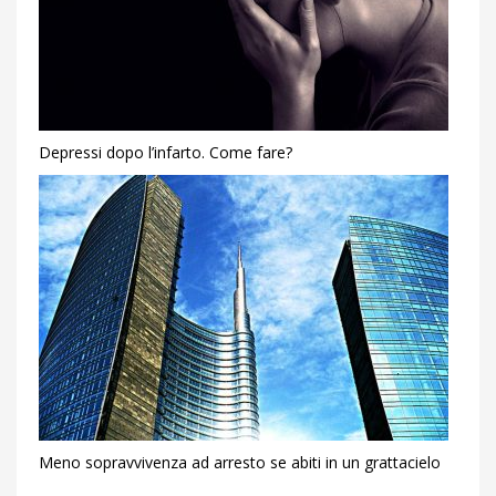
Depressi dopo l’infarto. Come fare?
Meno sopravvivenza ad arresto se abiti in un grattacielo