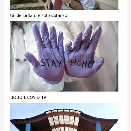
Un defibrillatore sottocutaneo
BOBO E COVID-19