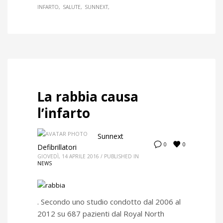
INFARTO
SALUTE
SUNNEXT
La rabbia causa
l’infarto
Sunnext
0
0
Defibrillatori
GIOVEDÌ, 14 APRILE 2016
/
PUBLISHED IN
NEWS
. Secondo uno studio condotto dal 2006 al
2012 su 687 pazienti dal Royal North