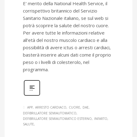
E' merito della National Health Service, il
corrispettivo britannico del Servizio
Sanitario Nazionale italiano, se sul web si
potrà scoprire la salute del nostro cuore.
Per avere tutte le informazioni relative
all'età del nostro muscolo cardiaco e alla
possibilità di avere ictus o arresti cardiaci,
basterà inserire alcuni dati come il proprio
peso o i livelli di colesterolo, nel
programma.
APP
ARRESTO CARDIACO
CUORE
DAE
DEFIBRILLATORE SEMIAUTOMATICO
DEFIBRILLATORE SEMIAUTOMATICO ESTERNO
INFARTO
SALUTE