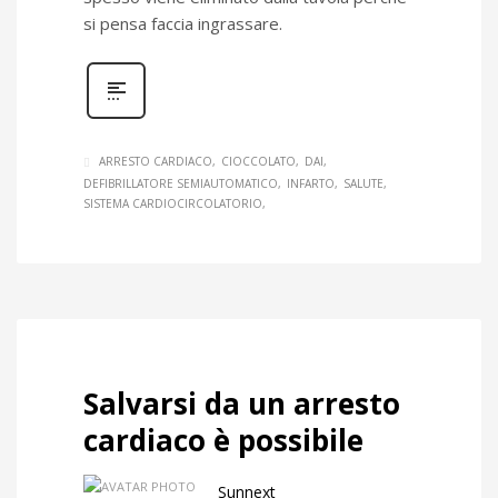
si pensa faccia ingrassare.
ARRESTO CARDIACO
CIOCCOLATO
DAI
DEFIBRILLATORE SEMIAUTOMATICO
INFARTO
SALUTE
SISTEMA CARDIOCIRCOLATORIO
Salvarsi da un arresto
cardiaco è possibile
Sunnext