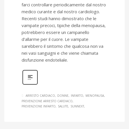
farci controllare periodicamente dal nostro
medico curante e dal nostro cardiologo.
Recenti studi hanno dimostrato che le
vampate precoci, tipiche della menopausa,
potrebbero essere un campanello
d'allarme per il cuore. Le vampate
sarebbero il sintomo che qualcosa non va
nei vasi sanguigni e che viene chiamata
disfunzione endoteliale.
ARRESTO CARDIACO
DONNE
INFARTO
MENOPAUSA
PREVENZIONE ARRESTO CARDIACO
PREVENZIONE INFARTO
SALUTE
SUNNEXT