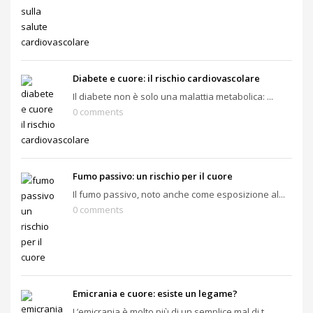
Diabete e cuore: il rischio cardiovascolare
Il diabete non è solo una malattia metabolica: ...
0 comments
Fumo passivo: un rischio per il cuore
Il fumo passivo, noto anche come esposizione al...
0 comments
Emicrania e cuore: esiste un legame?
L’emicrania è molto più di un semplice mal di t...