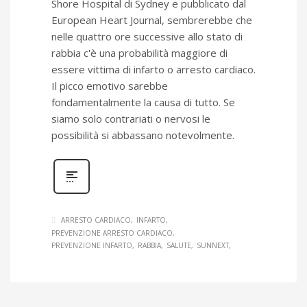
Shore Hospital di Sydney e pubblicato dal
European Heart Journal, sembrerebbe che
nelle quattro ore successive allo stato di
rabbia c'è una probabilità maggiore di
essere vittima di infarto o arresto cardiaco.
Il picco emotivo sarebbe
fondamentalmente la causa di tutto. Se
siamo solo contrariati o nervosi le
possibilità si abbassano notevolmente.
ARRESTO CARDIACO
INFARTO
PREVENZIONE ARRESTO CARDIACO
PREVENZIONE INFARTO
RABBIA
SALUTE
SUNNEXT