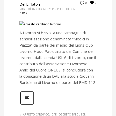
0
0
Defibrillatori
MARTEDÌ, 07 GIUGNO 2016
/
PUBLISHED IN
NEWS
A Livorno si è svolta una campagna di
sensibilizzazione denominata “Medici in
Piazza” da parte dei medici del Lions Club
Livorno Host. Patrocinato dal Comune del
Livorno, dall’azienda USL 6 di Livorno, con il
contributo dell’Associazione Livornese
Amici del Cuore ONLUS, si concluderà con
la donazione di un DAE alla scuola Giovanni
Bartolena di Livorno da parte del EMD 118.
ARRESTO CARDIACO
DAE
DECRETO BALDUZZI