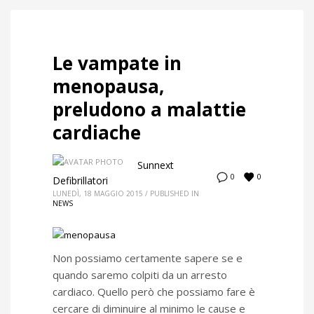
Le vampate in
menopausa,
preludono a malattie
cardiache
Sunnext
0
0
Defibrillatori
LUNEDÌ, 18 MAGGIO 2015
/
PUBLISHED IN
NEWS
Non possiamo certamente sapere se e
quando saremo colpiti da un arresto
cardiaco. Quello però che possiamo fare è
cercare di diminuire al minimo le cause e