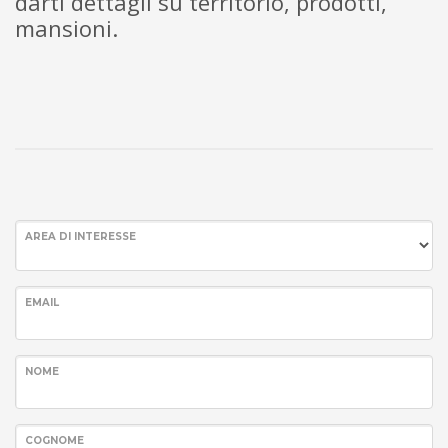
darti dettagli su territorio, prodotti,
mansioni.
AREA DI INTERESSE
EMAIL
NOME
COGNOME