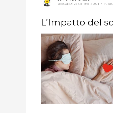
MERCOLEDÌ, 25 SETTEMBRE 2024
/
PUBLI
L’Impatto del s