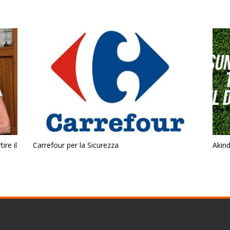
ire il
Carrefour per la Sicurezza
Akin