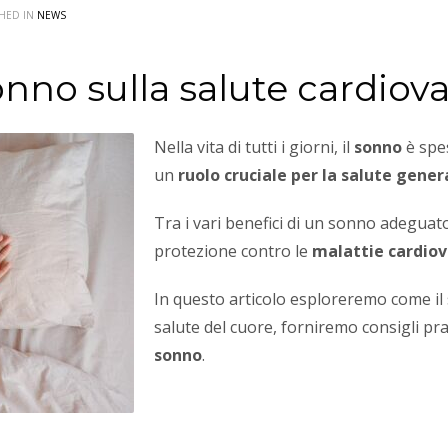
SHED IN
NEWS
onno sulla salute cardiov
Nella vita di tutti i giorni, il
sonno
è spe
un
ruolo cruciale per la salute gener
Tra i vari benefici di un sonno adeguato,
protezione contro le
malattie cardiov
In questo articolo esploreremo come il
salute del cuore, forniremo consigli pra
sonno
.