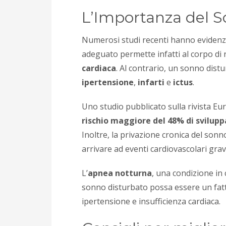
L’Importanza del S
Numerosi studi recenti hanno evidenzi
adeguato permette infatti al corpo di 
cardiaca
. Al contrario, un sonno dist
ipertensione
,
infarti
e
ictus
.
Uno studio pubblicato sulla rivista 
rischio maggiore del 48% di svilupp
Inoltre, la privazione cronica del sonn
arrivare ad eventi cardiovascolari gravi
L’
apnea notturna
, una condizione in
sonno disturbato possa essere un fatto
ipertensione e insufficienza cardiaca.