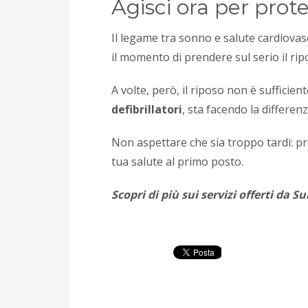
Agisci ora per prot
Il legame tra sonno e salute cardiovasc
il momento di prendere sul serio il ri
A volte, però, il riposo non è sufficie
defibrillatori
, sta facendo la differe
Non aspettare che sia troppo tardi: pro
tua salute al primo posto.
Scopri di più sui servizi offerti da