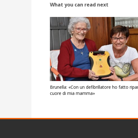
What you can read next
Brunella: «Con un defibrillatore ho fatto ripart
cuore di mia mamma»