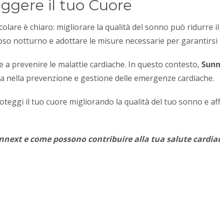
eggere il tuo Cuore
olare è chiaro: migliorare la qualità del sonno può ridurre il 
poso notturno e adottare le misure necessarie per garantirsi
nte a prevenire le malattie cardiache. In questo contesto,
Sunn
nza nella prevenzione e gestione delle emergenze cardiache.
teggi il tuo cuore migliorando la qualità del tuo sonno e aff
 Sunnext e come possono contribuire alla tua salute cardia