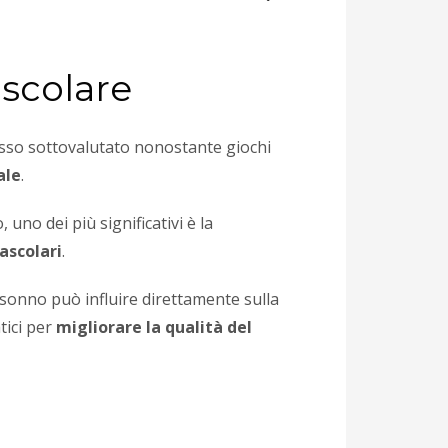
ascolare
sso sottovalutato nonostante giochi
ale
.
 uno dei più significativi è la
ascolari
.
 sonno può influire direttamente sulla
tici per
migliorare la qualità del