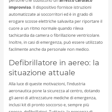
persone che subiscono un
arresto cardiaco
improvviso
. Il dispositivo fornisce istruzioni
automatizzate ai soccorritori ed è in grado di
erogare scosse elettriche salvavita per riportare il
cuore a un ritmo normale quando rileva
tachicardia da camera o fibrillazione ventricolare.
Inoltre, in casi di emergenza, può essere utilizzato
facilmente anche da personale non medico.
Defibrillatore in aereo: la
situazione attuale
Alla luce di queste motivazioni, l’industria
aeronautica pone la sicurezza al centro, dotando
gli aerei di attrezzature mediche di emergenza,
inclusi kit di pronto soccorso e, sempre più
spesso, defibrillatori. Tuttavia, la presenza di