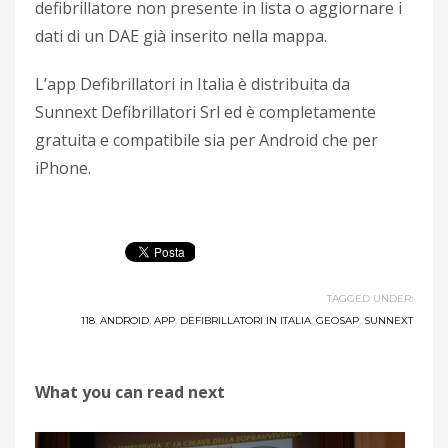
defibrillatore non presente in lista o aggiornare i
dati di un DAE già inserito nella mappa.
L’app Defibrillatori in Italia è distribuita da
Sunnext Defibrillatori Srl ed è completamente
gratuita e compatibile sia per Android che per
iPhone.
TAGGED UNDER:
118
,
ANDROID
,
APP
,
DEFIBRILLATORI IN ITALIA
,
GEOSAP
,
SUNNEXT
What you can read next