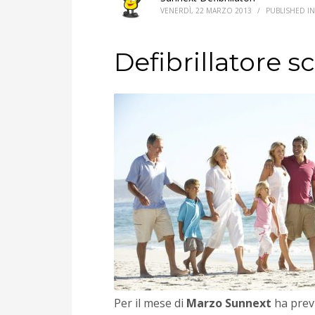
VENERDÌ, 22 MARZO 2013
/
PUBLISHED I
Defibrillatore s
Per il mese di
Marzo Sunnext
ha prev