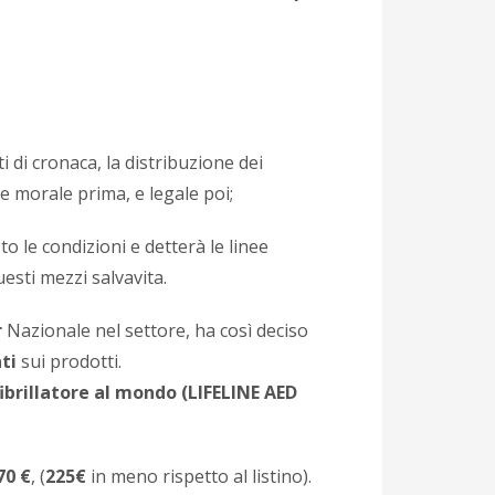
tti di cronaca, la distribuzione dei
 morale prima, e legale poi;
to le condizioni e detterà le linee
uesti mezzi salvavita.
r
Nazionale nel settore, ha così deciso
ti
sui prodotti.
ibrillatore al mondo (LIFELINE AED
70 €
, (
225€
in meno rispetto al listino).