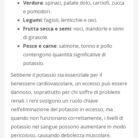
Verdura
: spinaci, patate dolci, carciofi, zucca
e pomodori.
Legumi
: fagioli, lenticchie e ceci.
Frutta secca e semi
: noci, mandorle e semi
di girasole.
Pesce e carne
: salmone, tonno e pollo
contengono quantità significative di
potassio.
Sebbene il potassio sia essenziale per il
benessere cardiovascolare, un eccesso può essere
dannoso, soprattutto per chi soffre di problemi
renali. I reni svolgono un ruolo chiave
nell’eliminazione del potassio in eccesso, ma
quando non funzionano correttamente, i livelli di
potassio nel sangue possono aumentare in modo
pericoloso, causando debolezza muscolare,