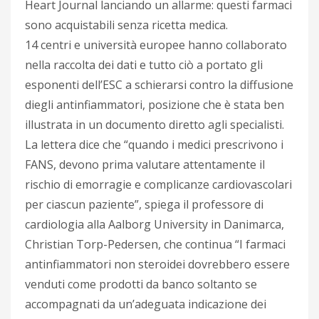
Heart Journal lanciando un allarme: questi farmaci
sono acquistabili senza ricetta medica.
14 centri e università europee hanno collaborato
nella raccolta dei dati e tutto ciò a portato gli
esponenti dell’ESC a schierarsi contro la diffusione
diegli antinfiammatori, posizione che è stata ben
illustrata in un documento diretto agli specialisti.
La lettera dice che “quando i medici prescrivono i
FANS, devono prima valutare attentamente il
rischio di emorragie e complicanze cardiovascolari
per ciascun paziente”, spiega il professore di
cardiologia alla Aalborg University in Danimarca,
Christian Torp-Pedersen, che continua “I farmaci
antinfiammatori non steroidei dovrebbero essere
venduti come prodotti da banco soltanto se
accompagnati da un’adeguata indicazione dei