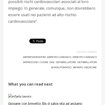
possibili rischi cardiovascolari associati al loro
impiego. In generale, comunque, non dovrebbero
essere usati nei pazienti ad alto rischio
cardiovascolare”.
TAGGED UNDER:
ANTINFIAMMATORI
,
ARRESTO CARDIACO
,
ARRESTO CARDIACO
IMPROVVISO
,
CUORE
,
DAE
,
DEFIBRILLATORE
,
DEFIBRILLATORI
SEMIAUTOMATICI
,
INFARTO
,
MEDICINE
What you can read next
Giovane con brevetto Bls-d salva vita ad anziano