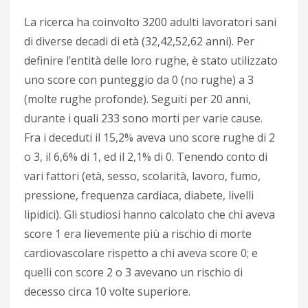
La ricerca ha coinvolto 3200 adulti lavoratori sani
di diverse decadi di età (32,42,52,62 anni). Per
definire l’entità delle loro rughe, è stato utilizzato
uno score con punteggio da 0 (no rughe) a 3
(molte rughe profonde). Seguiti per 20 anni,
durante i quali 233 sono morti per varie cause.
Fra i deceduti il 15,2% aveva uno score rughe di 2
o 3, il 6,6% di 1, ed il 2,1% di 0. Tenendo conto di
vari fattori (età, sesso, scolarità, lavoro, fumo,
pressione, frequenza cardiaca, diabete, livelli
lipidici). Gli studiosi hanno calcolato che chi aveva
score 1 era lievemente più a rischio di morte
cardiovascolare rispetto a chi aveva score 0; e
quelli con score 2 o 3 avevano un rischio di
decesso circa 10 volte superiore.