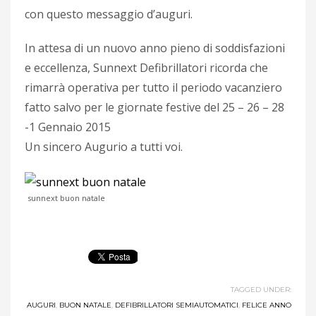
con questo messaggio d’auguri.
In attesa di un nuovo anno pieno di soddisfazioni
e eccellenza, Sunnext Defibrillatori ricorda che
rimarrà operativa per tutto il periodo vacanziero
fatto salvo per le giornate festive del 25 – 26 – 28
-1 Gennaio 2015
Un sincero Augurio a tutti voi.
sunnext buon natale
TAGGED UNDER:
AUGURI
,
BUON NATALE
,
DEFIBRILLATORI SEMIAUTOMATICI
,
FELICE ANNO