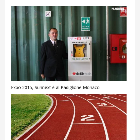
Expo 2015, Sunnext è al Padiglione Monaco