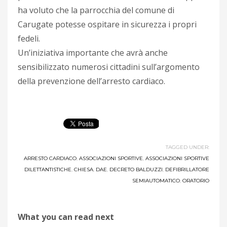
ha voluto che la parrocchia del comune di
Carugate potesse ospitare in sicurezza i propri
fedeli.
Un’iniziativa importante che avrà anche
sensibilizzato numerosi cittadini sull’argomento
della prevenzione dell’arresto cardiaco.
TAGGED UNDER:
ARRESTO CARDIACO
,
ASSOCIAZIONI SPORTIVE
,
ASSOCIAZIONI SPORTIVE
DILETTANTISTICHE
,
CHIESA
,
DAE
,
DECRETO BALDUZZI
,
DEFIBRILLATORE
SEMIAUTOMATICO
,
ORATORIO
What you can read next