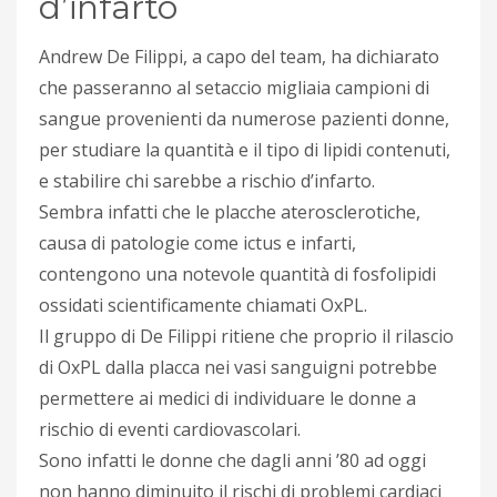
d’infarto
Andrew De Filippi, a capo del team, ha dichiarato
che passeranno al setaccio migliaia campioni di
sangue provenienti da numerose pazienti donne,
per studiare la quantità e il tipo di lipidi contenuti,
e stabilire chi sarebbe a rischio d’infarto.
Sembra infatti che le placche aterosclerotiche,
causa di patologie come ictus e infarti,
contengono una notevole quantità di fosfolipidi
ossidati scientificamente chiamati OxPL.
Il gruppo di De Filippi ritiene che proprio il rilascio
di OxPL dalla placca nei vasi sanguigni potrebbe
permettere ai medici di individuare le donne a
rischio di eventi cardiovascolari.
Sono infatti le donne che dagli anni ’80 ad oggi
non hanno diminuito il rischi di problemi cardiaci