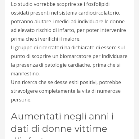
Lo studio vorrebbe scoprire se i fosfolipidi
ossidati presenti nel sistema cardiocircolatorio,
potranno aiutare i medici ad individuare le donne
ad elevato rischio di infarto, per poter intervenire
prima che si verifichi il malore.
Il gruppo di ricercatori ha dichiarato di essere sul
punto di scoprire un biomarcatore per individuare
la presenza di patologie cardiache, prima che si
manifestino.
Una ricerca che se desse esiti positivi, potrebbe
stravolgere completamente la vita di numerose
persone.
Aumentati negli anni i
dati di donne vittime