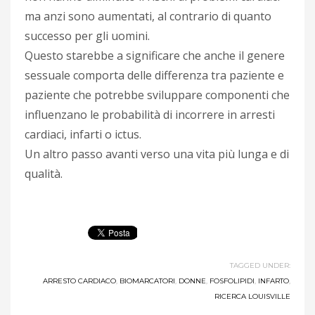
ma anzi sono aumentati, al contrario di quanto
successo per gli uomini.
Questo starebbe a significare che anche il genere
sessuale comporta delle differenza tra paziente e
paziente che potrebbe sviluppare componenti che
influenzano le probabilità di incorrere in arresti
cardiaci, infarti o ictus.
Un altro passo avanti verso una vita più lunga e di
qualità.
TAGGED UNDER:
ARRESTO CARDIACO
,
BIOMARCATORI
,
DONNE
,
FOSFOLIPIDI
,
INFARTO
,
RICERCA LOUISVILLE