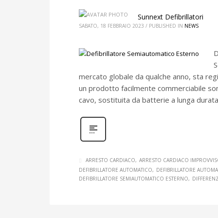
Sunnext Defibrillatori
SABATO, 18 FEBBRAIO 2023
/
PUBLISHED IN
NEWS
D
S
mercato globale da qualche anno, sta regi
un prodotto facilmente commerciabile sono
cavo, sostituita da batterie a lunga durat
ARRESTO CARDIACO
ARRESTO CARDIACO IMPROVVI
DEFIBRILLATORE AUTOMATICO
DEFIBRILLATORE AUTOM
DEFIBRILLATORE SEMIAUTOMATICO ESTERNO
DIFFERENZ