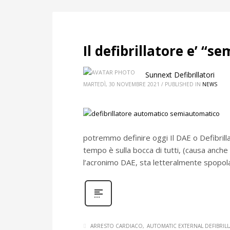
Il defibrillatore e’ “
Sunnext Defibrillatori
MARTEDÌ, 30 NOVEMBRE 2021
/
PUBLISHED IN
NEWS
potremmo definire oggi Il DAE o Defibrilla
tempo è sulla bocca di tutti, (causa anche 
l’acronimo DAE, sta letteralmente spopol
ARRESTO CARDIACO
AUTOMATIC EXTERNAL DEFIBRIL