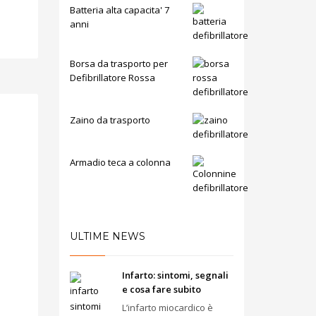
Batteria alta capacita' 7
anni
Borsa da trasporto per
Defibrillatore Rossa
Zaino da trasporto
Armadio teca a colonna
ULTIME NEWS
Infarto: sintomi, segnali
e cosa fare subito
L’infarto miocardico è