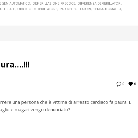
RE SEMIAUTOMATICO
DEFIBRILLAZIONE PRECOCE
DIFFERENZA DEFIBRILLATORI
UFFICIALE
OBBLIGO DEFIBRILLATORE
PAD DEFIBRILLATORI
SEMI-AUTOMATICA
ura….!!!
0
0
rrere una persona che è vittima di arresto cardiaco fa paura. E
aglio e magari vengo denunciato?