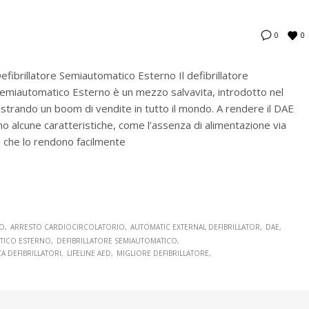
0
0
efibrillatore Semiautomatico Esterno Il defibrillatore
emiautomatico Esterno è un mezzo salvavita, introdotto nel
strando un boom di vendite in tutto il mondo. A rendere il DAE
 alcune caratteristiche, come l’assenza di alimentazione via
a che lo rendono facilmente
SO
ARRESTO CARDIOCIRCOLATORIO
AUTOMATIC EXTERNAL DEFIBRILLATOR
DAE
ATICO ESTERNO
DEFIBRILLATORE SEMIAUTOMATICO
A DEFIBRILLATORI
LIFELINE AED
MIGLIORE DEFIBRILLATORE