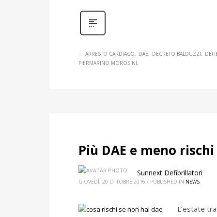
ARRESTO CARDIACO
DAE
DECRETO BALDUZZI
DEFI
PIERMARINO MOROSINI
Più DAE e meno rischi 
Sunnext Defibrillatori
GIOVEDÌ, 20 OTTOBRE 2016
/
PUBLISHED IN
NEWS
L’estate tra