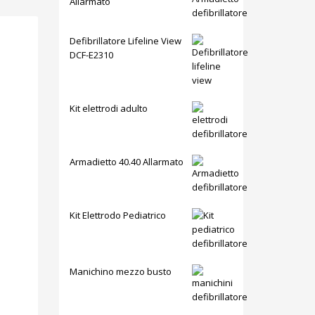
Allarmato
Defibrillatore Lifeline View
DCF-E2310
Kit elettrodi adulto
Armadietto 40.40 Allarmato
Kit Elettrodo Pediatrico
Manichino mezzo busto