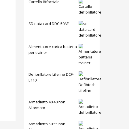
Cartello Bifacciale
SD data card DDC-50AE
Alimentatore carica batteria
per trainer
Defibrillatore Lifeline DCF-
E110
Armadietto 40.40 non
Allarmato
Armadietto 50.55 non