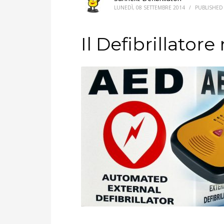
LUNEDÌ, 08 SETTEMBRE 2014
/
PUBLISHED
Il Defibrillator