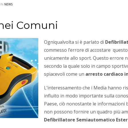
 IN
NEWS
e nei Comuni
Ogniqualvolta si è parlato di
Defibrill
commesso l’errore di accostare quest
unicamente allo sport. Questo errore 
secondo la quale solo in campo sportiv
spiacevoli come un
arresto cardiaco 
L’interessamento che i Media hanno ri
influito in modo importante sulla cono
Paese, ciò nonostante le informazioni b
non possono fornire un quadro più am
Defibrillatore Semiautomatico Este