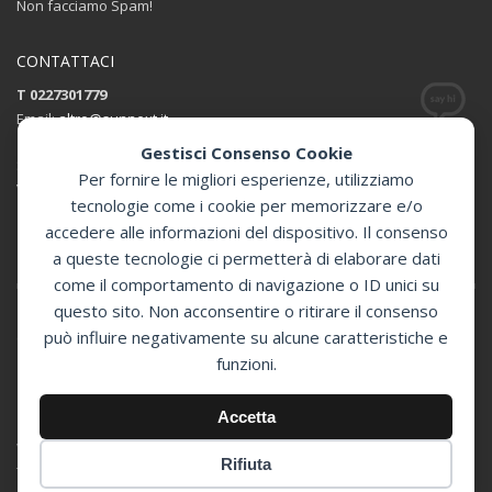
Non facciamo Spam!
CONTATTACI
T 0227301779
Email:
altro@sunnext.it
Gestisci Consenso Cookie
SUNNEXT SRL
Per fornire le migliori esperienze, utilizziamo
Via Perugino 44 , 20093 Cologno Monzese (MI)
tecnologie come i cookie per memorizzare e/o
accedere alle informazioni del dispositivo. Il consenso
Apri in Google Maps
a queste tecnologie ci permetterà di elaborare dati
come il comportamento di navigazione o ID unici su
questo sito. Non acconsentire o ritirare il consenso
può influire negativamente su alcune caratteristiche e
GET SOCIAL
funzioni.
© 2024 Sunnext Defibrillatori -
Accetta
Distributore Ufficiale Defibtech per l'Italia
Via Perugino 44 , 20093 Cologno Monzese (MI) - P.Iva 07394350966 -
Rifiuta
Tutti i diritti riservati.