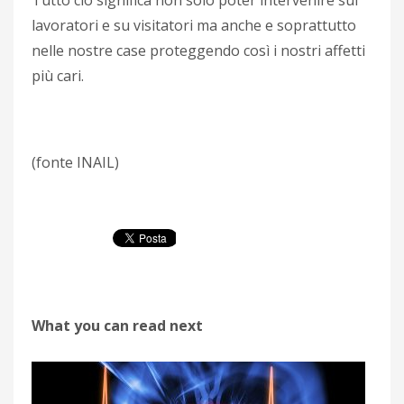
Tutto ciò significa non solo poter intervenire sui
lavoratori e su visitatori ma anche e soprattutto
nelle nostre case proteggendo così i nostri affetti
più cari.
(fonte INAIL)
What you can read next