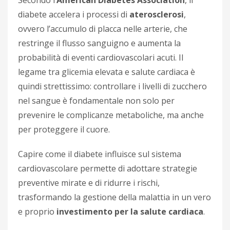
Secondo l’
American Diabetes Association
, il
diabete accelera i processi di
aterosclerosi
,
ovvero l’accumulo di placca nelle arterie, che
restringe il flusso sanguigno e aumenta la
probabilità di eventi cardiovascolari acuti. Il
legame tra glicemia elevata e salute cardiaca è
quindi strettissimo: controllare i livelli di zucchero
nel sangue è fondamentale non solo per
prevenire le complicanze metaboliche, ma anche
per proteggere il cuore.
Capire come il diabete influisce sul sistema
cardiovascolare permette di adottare strategie
preventive mirate e di ridurre i rischi,
trasformando la gestione della malattia in un vero
e proprio
investimento per la salute cardiaca
.