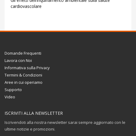
Gli effetti dell’inquinamento ambientale sulla salute
cardiovascolare
Domande Frequenti
Lavora con Noi
Informativa sulla Privacy
Termini & Condizioni
Aree in cui operiamo
Supporto
Video
ISCRIVITI ALLA NEWSLETTER
Iscrivendoti alla nostra newsletter sarai sempre aggiornato con le
ultime notizie e promozioni.