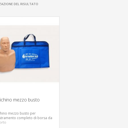
ZAZIONE DEL RISULTATO
chino mezzo busto
hino mezzo busto per
tramento completo di borsa da
orto