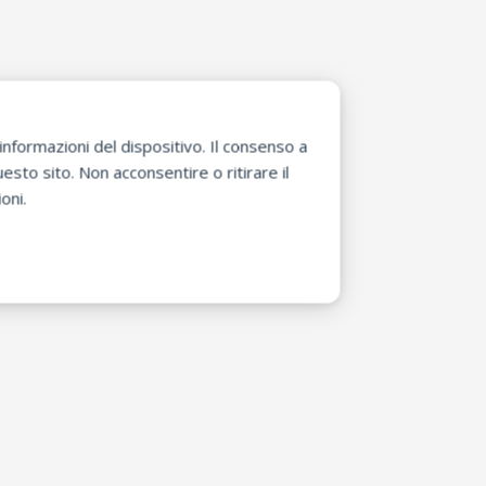
nformazioni del dispositivo. Il consenso a
sto sito. Non acconsentire o ritirare il
oni.