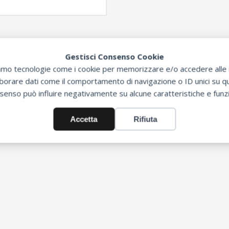
Gestisci Consenso Cookie
zziamo tecnologie come i cookie per memorizzare e/o accedere alle i
orare dati come il comportamento di navigazione o ID unici su que
senso può influire negativamente su alcune caratteristiche e funzi
Accetta
Rifiuta