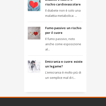
rischio cardiovascolare
Il diabete non è solo una
malattia metabolica: ...
Fumo passivo: un rischio
per il cuore
Il fumo passivo, noto
anche come esposizione
al...
Emicrania e cuore: esiste
un legame?
L’emicrania è molto più di
un semplice mal di t...