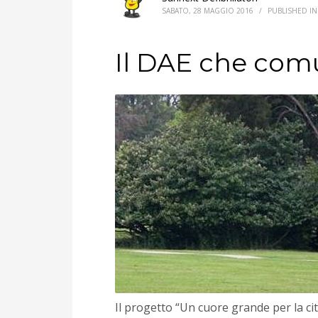
SABATO, 28 MAGGIO 2016
/
PUBLISHED I
Il DAE che comu
Il progetto “Un cuore grande per la ci