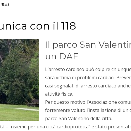
N
NEWS
nica con il 118
Il parco San Valent
un DAE
L’arresto cardiaco può colpire chiunque
sarà vittima di problemi cardiaci. Preve
casi segnalati di arresto cardiaco anch
attività fisica.
Per questo motivo l’Associazione comu
fortemente voluto l’installazione di un 
parco San Valentino della città.
ttà – Insieme per una città cardioprotetta” è stato presentat