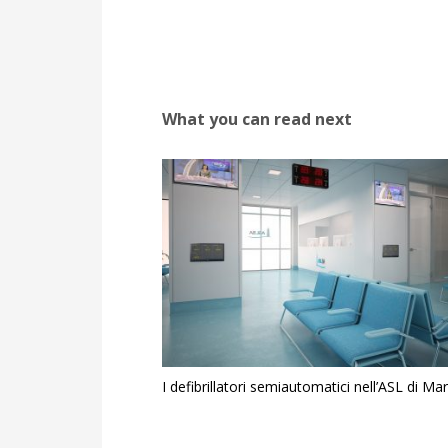
What you can read next
I defibrillatori semiautomatici nell’ASL di Ma