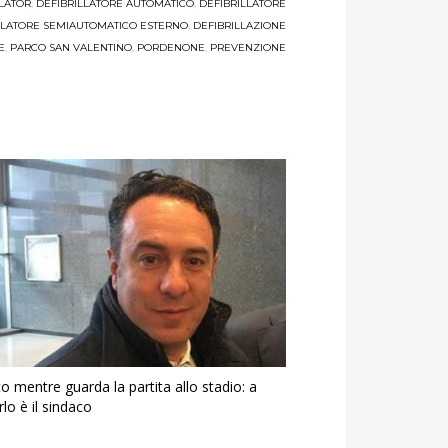
LATOR
,
DEFIBRILLATORE AUTOMATICO
,
DEFIBRILLATORE
LLATORE SEMIAUTOMATICO ESTERNO
,
DEFIBRILLAZIONE
E
,
PARCO SAN VALENTINO
,
PORDENONE
,
PREVENZIONE
to mentre guarda la partita allo stadio: a
rlo è il sindaco