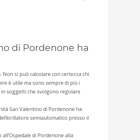
ino di Pordenone ha
. Non si può calcolare con certezza chi
nire è utile ma sono sempre di più i
e in soggetti che svolgono regolare
nità San Valentino di Pordenone ha
defibrillatore semiautomatico presso il
o all’Ospedale di Pordenone alla