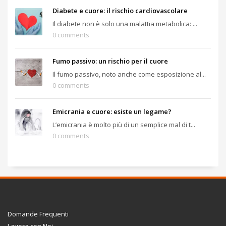
Diabete e cuore: il rischio cardiovascolare
Il diabete non è solo una malattia metabolica: ...
0 comments
Fumo passivo: un rischio per il cuore
Il fumo passivo, noto anche come esposizione al...
0 comments
Emicrania e cuore: esiste un legame?
L’emicrania è molto più di un semplice mal di t...
0 comments
Domande Frequenti
Lavora con Noi