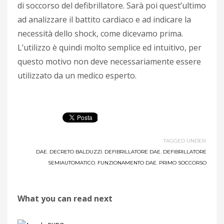
di soccorso del defibrillatore. Sarà poi quest’ultimo
ad analizzare il battito cardiaco e ad indicare la
necessità dello shock, come dicevamo prima.
L’utilizzo è quindi molto semplice ed intuitivo, per
questo motivo non deve necessariamente essere
utilizzato da un medico esperto.
TAGGED UNDER:
DAE
,
DECRETO BALDUZZI
,
DEFIBRILLATORE DAE
,
DEFIBRILLATORE
SEMIAUTOMATICO
,
FUNZIONAMENTO DAE
,
PRIMO SOCCORSO
What you can read next