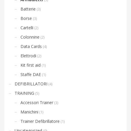
Batterie
(3)
Borse
(3)
Cartelli
(2)
Colonnine
(2)
Data Cards
(4)
Elettrodi
(2)
Kit first aid
(1)
Staffe DAE
(1)
DEFIBRILLATORI
(4)
TRAINING
(5)
Accessori Trainer
(3)
Manichini
(1)
Trainer Defibrillatore
(1)
Uncategorized
(0)