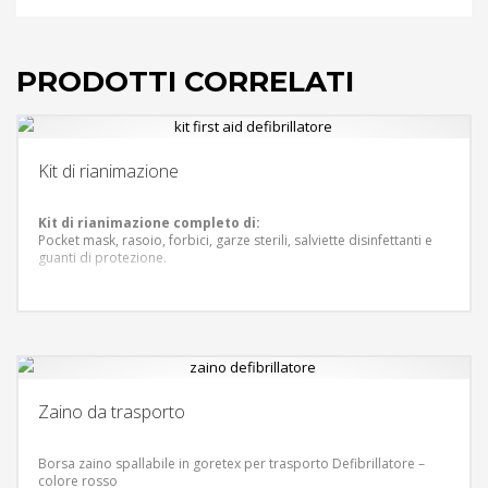
PRODOTTI CORRELATI
Kit di rianimazione
Kit di rianimazione completo di:
Pocket mask, rasoio, forbici, garze sterili, salviette disinfettanti e
guanti di protezione.
Zaino da trasporto
Borsa zaino spallabile in goretex per trasporto Defibrillatore –
colore rosso