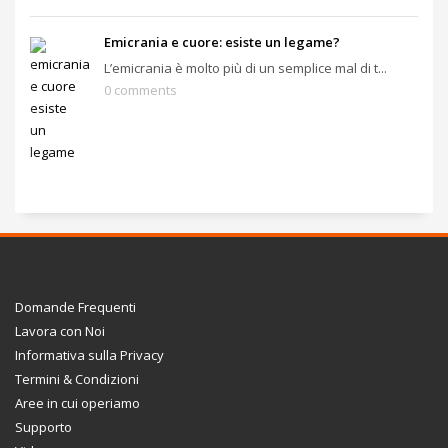
Emicrania e cuore: esiste un legame?
L’emicrania è molto più di un semplice mal di t...
0 comments
Domande Frequenti
Lavora con Noi
Informativa sulla Privacy
Termini & Condizioni
Aree in cui operiamo
Supporto