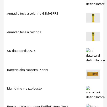
Armadio teca a colonna GSM/GPRS
Armadio teca a colonna
SD data card DDC-6
Batteria alta capacita' 7 anni
Manichino mezzo busto
Borsa da trasporto per Defibrillatore Nera