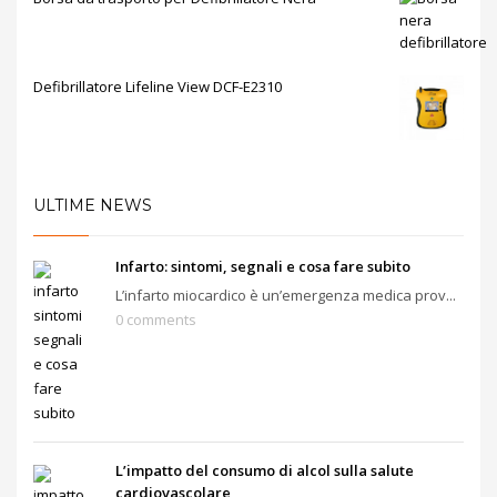
Defibrillatore Lifeline View DCF-E2310
ULTIME NEWS
Infarto: sintomi, segnali e cosa fare subito
L’infarto miocardico è un’emergenza medica prov...
0 comments
L’impatto del consumo di alcol sulla salute
cardiovascolare