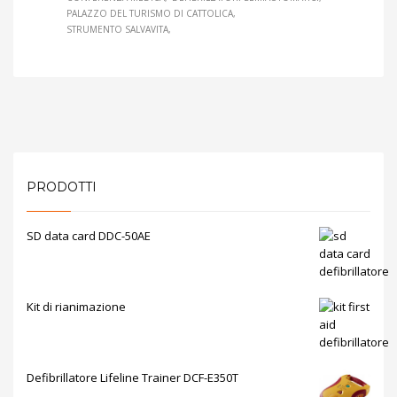
PALAZZO DEL TURISMO DI CATTOLICA
STRUMENTO SALVAVITA
PRODOTTI
SD data card DDC-50AE
Kit di rianimazione
Defibrillatore Lifeline Trainer DCF-E350T