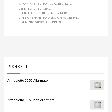
CAPITANERIE DI PORTO
CORSO BLS-D
DEFIBRILLATORE LITORALI
DEFIBRILLATORI STABILIMENTI BALNEARI
DIREZIONE MARITTIMA LAZIO
OPERATORE PAD
STRUMENTO SALVAVITA
SUNNEXT
PRODOTTI
Armadietto 50.55 Allarmato
Armadietto 50.55 non Allarmato