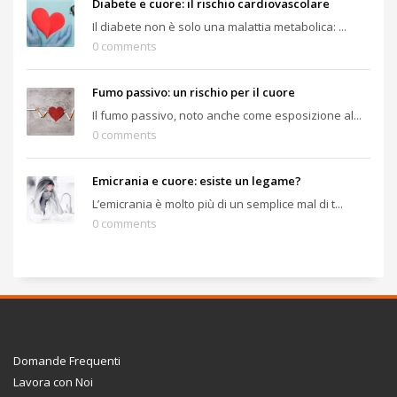
Diabete e cuore: il rischio cardiovascolare
Il diabete non è solo una malattia metabolica: ...
0 comments
Fumo passivo: un rischio per il cuore
Il fumo passivo, noto anche come esposizione al...
0 comments
Emicrania e cuore: esiste un legame?
L’emicrania è molto più di un semplice mal di t...
0 comments
Domande Frequenti
Lavora con Noi