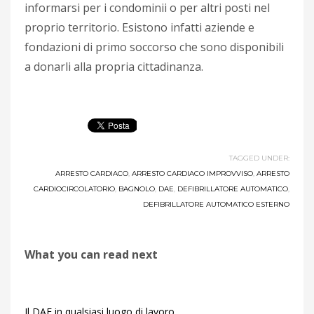
informarsi per i condominii o per altri posti nel
proprio territorio. Esistono infatti aziende e
fondazioni di primo soccorso che sono disponibili
a donarli alla propria cittadinanza.
TAGGED UNDER:
ARRESTO CARDIACO
,
ARRESTO CARDIACO IMPROVVISO
,
ARRESTO
CARDIOCIRCOLATORIO
,
BAGNOLO
,
DAE
,
DEFIBRILLATORE AUTOMATICO
,
DEFIBRILLATORE AUTOMATICO ESTERNO
What you can read next
Il DAE in qualsiasi luogo di lavoro