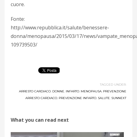
cuore.
Fonte:
http://www.repubblica.it/salute/benessere-
donna/menopausa/2015/03/17/news/vampate_menopausa
109739503/
TAGGED UNDER:
ARRESTO CARDIACO
,
DONNE
,
INFARTO
,
MENOPAUSA
,
PREVENZIONE
ARRESTO CARDIACO
,
PREVENZIONE INFARTO
,
SALUTE
,
SUNNEXT
What you can read next