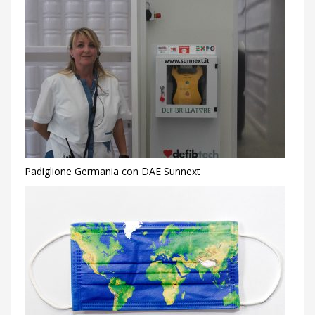
Padiglione Germania con DAE Sunnext