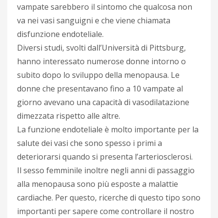
vampate sarebbero il sintomo che qualcosa non
va nei vasi sanguigni e che viene chiamata
disfunzione endoteliale.
Diversi studi, svolti dall’Università di Pittsburg,
hanno interessato numerose donne intorno o
subito dopo lo sviluppo della menopausa. Le
donne che presentavano fino a 10 vampate al
giorno avevano una capacità di vasodilatazione
dimezzata rispetto alle altre.
La funzione endoteliale è molto importante per la
salute dei vasi che sono spesso i primi a
deteriorarsi quando si presenta l’arteriosclerosi.
Il sesso femminile inoltre negli anni di passaggio
alla menopausa sono più esposte a malattie
cardiache. Per questo, ricerche di questo tipo sono
importanti per sapere come controllare il nostro