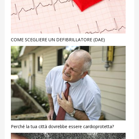
COME SCEGLIERE UN DEFIBRILLATORE (DAE)
Perché la tua città dovrebbe essere cardioprotetta?