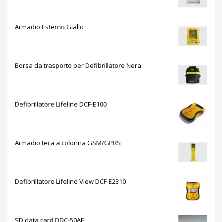
Armadio Esterno Giallo
Borsa da trasporto per Defibrillatore Nera
Defibrillatore Lifeline DCF-E100
Armadio teca a colonna GSM/GPRS
Defibrillatore Lifeline View DCF-E2310
SD data card DDC-50AE