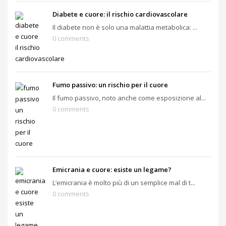
Diabete e cuore: il rischio cardiovascolare
Il diabete non è solo una malattia metabolica: ...
0 comments
Fumo passivo: un rischio per il cuore
Il fumo passivo, noto anche come esposizione al...
0 comments
Emicrania e cuore: esiste un legame?
L’emicrania è molto più di un semplice mal di t...
0 comments