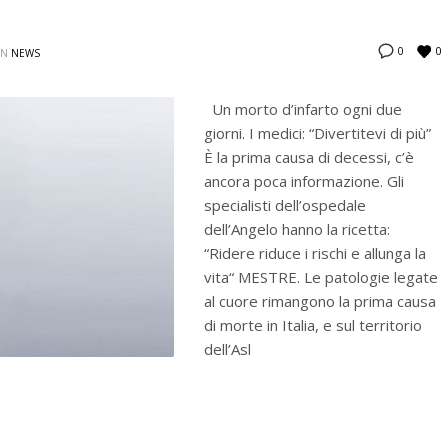
0
0
IN
NEWS
Un morto d’infarto ogni due
giorni. I medici: “Divertitevi di più”
È la prima causa di decessi, c’è
ancora poca informazione. Gli
specialisti dell’ospedale
dell’Angelo hanno la ricetta:
“Ridere riduce i rischi e allunga la
vita“ MESTRE. Le patologie legate
al cuore rimangono la prima causa
di morte in Italia, e sul territorio
dell’Asl