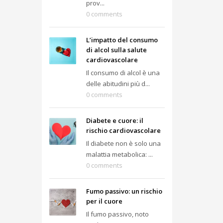
prov...
0 comments
L’impatto del consumo
di alcol sulla salute
cardiovascolare
Il consumo di alcol è una
delle abitudini più d...
0 comments
Diabete e cuore: il
rischio cardiovascolare
Il diabete non è solo una
malattia metabolica: ...
0 comments
Fumo passivo: un rischio
per il cuore
Il fumo passivo, noto