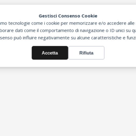
Gestisci Consenso Cookie
zziamo tecnologie come i cookie per memorizzare e/o accedere alle i
orare dati come il comportamento di navigazione o ID unici su que
senso può influire negativamente su alcune caratteristiche e funzi
Accetta
Rifiuta