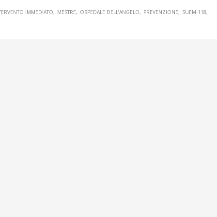
TERVENTO IMMEDIATO
MESTRE
OSPEDALE DELL’ANGELO
PREVENZIONE
SUEM-118