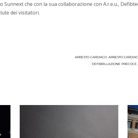
 Sunnext che con la sua collaborazione con A.r.e.u., Defibte
ute dei visitatori.
ARRESTO CARDIACO
,
ARRESTO CARDIA
DEFIBRILLAZIONE PRECOCE