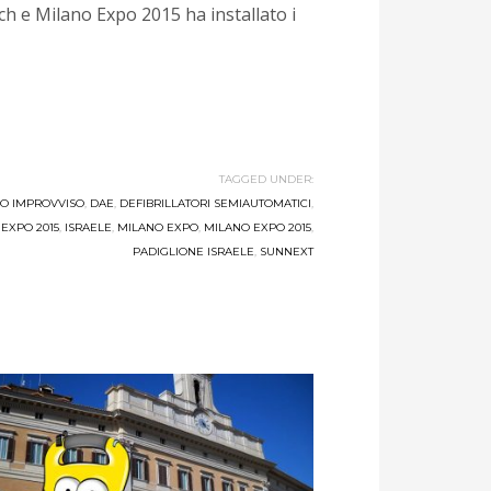
ch e Milano Expo 2015 ha installato i
TAGGED UNDER:
CO IMPROVVISO
,
DAE
,
DEFIBRILLATORI SEMIAUTOMATICI
,
,
EXPO 2015
,
ISRAELE
,
MILANO EXPO
,
MILANO EXPO 2015
,
PADIGLIONE ISRAELE
,
SUNNEXT