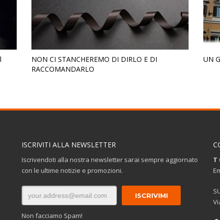
l
NON CI STANCHEREMO DI DIRLO E DI
UN G
RACCOMANDARLO
ISCRIVITI ALLA NEWSLETTER
C
Iscrivendoti alla nostra newsletter sarai sempre aggiornato
T 
con le ultime notizie e promozioni.
Em
S
Vi
Non facciamo Spam!