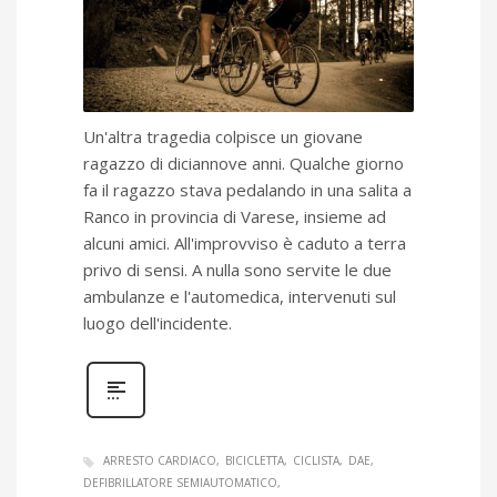
Un'altra tragedia colpisce un giovane
ragazzo di diciannove anni. Qualche giorno
fa il ragazzo stava pedalando in una salita a
Ranco in provincia di Varese, insieme ad
alcuni amici. All'improvviso è caduto a terra
privo di sensi. A nulla sono servite le due
ambulanze e l'automedica, intervenuti sul
luogo dell'incidente.
ARRESTO CARDIACO
BICICLETTA
CICLISTA
DAE
DEFIBRILLATORE SEMIAUTOMATICO