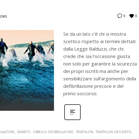
0
0
NEWS
Se da un lato c'è chi si mostra
scettico rispetto ai termini dettati
dalla Legge Balduzzi, che chi
crede che sia l'occasione giusta
non solo per garantire la sicurezza
dei propri iscritti ma anche per
sensibilizzare sull'argomento della
defibrillazione precoce e del
primo soccorso.
RILALTORE
INFARTO
OBBLIGO DEFIBRILLATORE
TRIATHLON
TRIATHLON GROSSETO