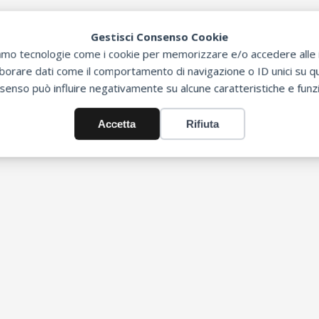
Gestisci Consenso Cookie
zziamo tecnologie come i cookie per memorizzare e/o accedere alle i
orare dati come il comportamento di navigazione o ID unici su que
senso può influire negativamente su alcune caratteristiche e funzi
Accetta
Rifiuta