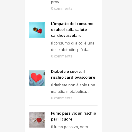
prov...
0 comments
L’impatto del consumo
di alcol sulla salute
cardiovascolare
Il consumo di alcol è una
delle abitudini più d...
0 comments
Diabete e cuore: il
rischio cardiovascolare
Il diabete non è solo una
malattia metabolica: ...
0 comments
Fumo passivo: un rischio
per il cuore
Il fumo passivo, noto