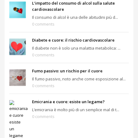
L’impatto del consumo di alcol sulla salute
cardiovascolare
Il consumo di alcol è una delle abitudini più d...
0 comments
Diabete e cuore: il rischio cardiovascolare
Il diabete non è solo una malattia metabolica: ...
0 comments
Fumo passivo: un rischio per il cuore
Il fumo passivo, noto anche come esposizione al...
0 comments
Emicrania e cuore: esiste un legame?
L’emicrania è molto più di un semplice mal di t...
0 comments