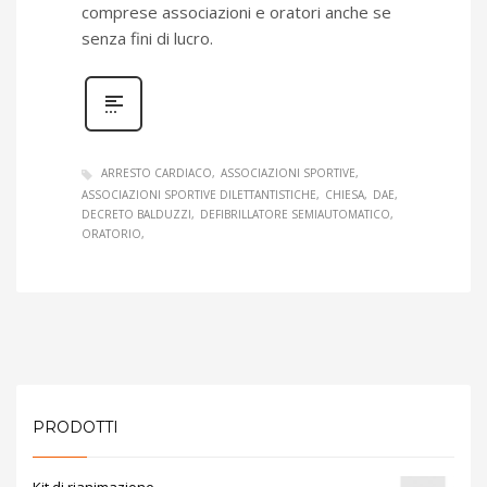
comprese associazioni e oratori anche se
senza fini di lucro.
ARRESTO CARDIACO
ASSOCIAZIONI SPORTIVE
ASSOCIAZIONI SPORTIVE DILETTANTISTICHE
CHIESA
DAE
DECRETO BALDUZZI
DEFIBRILLATORE SEMIAUTOMATICO
ORATORIO
PRODOTTI
Kit di rianimazione