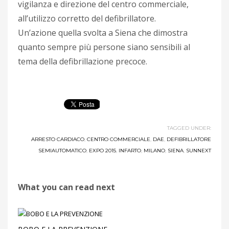
vigilanza e direzione del centro commerciale,
all’utilizzo corretto del defibrillatore.
Un’azione quella svolta a Siena che dimostra
quanto sempre più persone siano sensibili al
tema della defibrillazione precoce.
TAGGED UNDER:
ARRESTO CARDIACO
,
CENTRO COMMERCIALE
,
DAE
,
DEFIBRILLATORE
SEMIAUTOMATICO
,
EXPO 2015
,
INFARTO
,
MILANO
,
SIENA
,
SUNNEXT
What you can read next