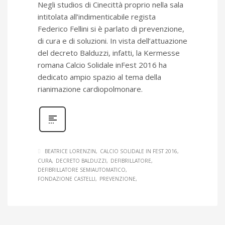
Negli studios di Cinecittà proprio nella sala
intitolata all’indimenticabile regista
Federico Fellini si è parlato di prevenzione,
di cura e di soluzioni. In vista dell’attuazione
del decreto Balduzzi, infatti, la Kermesse
romana Calcio Solidale inFest 2016 ha
dedicato ampio spazio al tema della
rianimazione cardiopolmonare.
BEATRICE LORENZIN
CALCIO SOLIDALE IN FEST 2016
CURA
DECRETO BALDUZZI
DEFIBRILLATORE
DEFIBRILLATORE SEMIAUTOMATICO
FONDAZIONE CASTELLI
PREVENZIONE