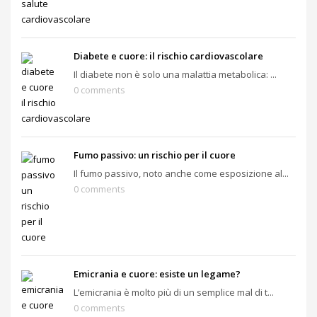
Diabete e cuore: il rischio cardiovascolare
Il diabete non è solo una malattia metabolica: ...
0 comments
Fumo passivo: un rischio per il cuore
Il fumo passivo, noto anche come esposizione al...
0 comments
Emicrania e cuore: esiste un legame?
L’emicrania è molto più di un semplice mal di t...
0 comments