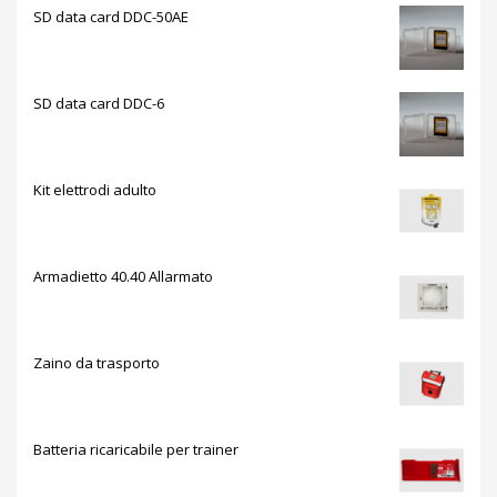
SD data card DDC-50AE
SD data card DDC-6
Kit elettrodi adulto
Armadietto 40.40 Allarmato
Zaino da trasporto
Batteria ricaricabile per trainer