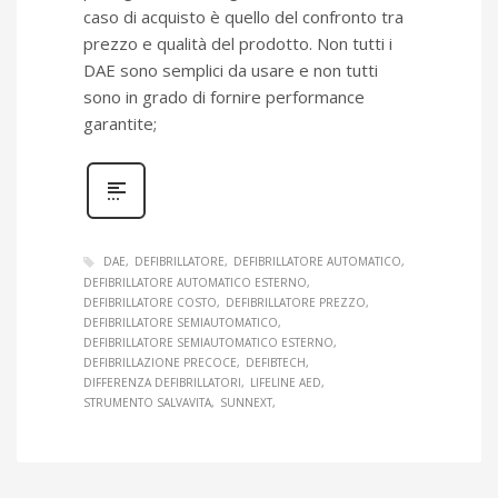
caso di acquisto è quello del confronto tra
prezzo e qualità del prodotto. Non tutti i
DAE sono semplici da usare e non tutti
sono in grado di fornire performance
garantite;
DAE
DEFIBRILLATORE
DEFIBRILLATORE AUTOMATICO
DEFIBRILLATORE AUTOMATICO ESTERNO
DEFIBRILLATORE COSTO
DEFIBRILLATORE PREZZO
DEFIBRILLATORE SEMIAUTOMATICO
DEFIBRILLATORE SEMIAUTOMATICO ESTERNO
DEFIBRILLAZIONE PRECOCE
DEFIBTECH
DIFFERENZA DEFIBRILLATORI
LIFELINE AED
STRUMENTO SALVAVITA
SUNNEXT