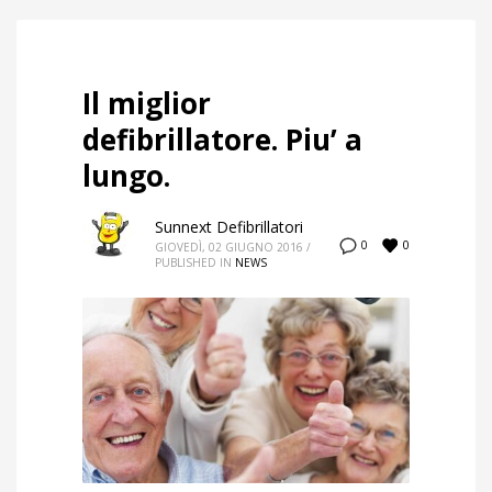
Il miglior
defibrillatore. Piu’ a
lungo.
Sunnext Defibrillatori
0
0
GIOVEDÌ, 02 GIUGNO 2016
/
PUBLISHED IN
NEWS