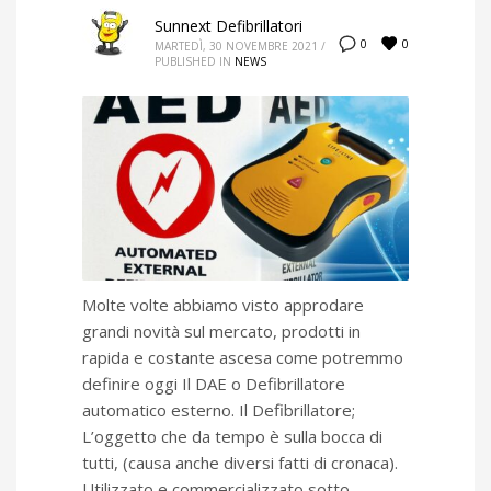
Sunnext Defibrillatori
0
0
MARTEDÌ, 30 NOVEMBRE 2021
/
PUBLISHED IN
NEWS
Molte volte abbiamo visto approdare
grandi novità sul mercato, prodotti in
rapida e costante ascesa come potremmo
definire oggi Il DAE o Defibrillatore
automatico esterno. Il Defibrillatore;
L’oggetto che da tempo è sulla bocca di
tutti, (causa anche diversi fatti di cronaca).
Utilizzato e commercializzato sotto