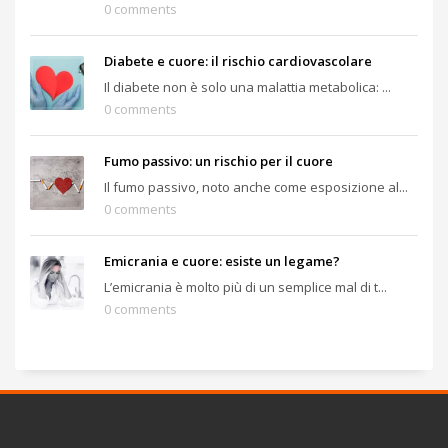
0 comments
Diabete e cuore: il rischio cardiovascolare
Il diabete non è solo una malattia metabolica: ...
0 comments
Fumo passivo: un rischio per il cuore
Il fumo passivo, noto anche come esposizione al...
0 comments
Emicrania e cuore: esiste un legame?
L’emicrania è molto più di un semplice mal di t...
0 comments