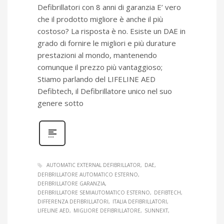
Defibrillatori con 8 anni di garanzia E’ vero
che il prodotto migliore è anche il più
costoso? La risposta è no. Esiste un DAE in
grado di fornire le migliori e più durature
prestazioni al mondo, mantenendo
comunque il prezzo più vantaggioso;
Stiamo parlando del LIFELINE AED
Defibtech, il Defibrillatore unico nel suo
genere sotto
AUTOMATIC EXTERNAL DEFIBRILLATOR
DAE
DEFIBRILLATORE AUTOMATICO ESTERNO
DEFIBRILLATORE GARANZIA
DEFIBRILLATORE SEMIAUTOMATICO ESTERNO
DEFIBTECH
DIFFERENZA DEFIBRILLATORI
ITALIA DEFIBRILLATORI
LIFELINE AED
MIGLIORE DEFIBRILLATORE
SUNNEXT