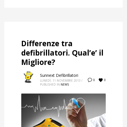
Differenze tra
defibrillatori. Qual’e’ il
Migliore?
Sunnext Defibrillatori
0
0
LUNEDÌ, 11 NOVEMBRE 2013
/
PUBLISHED IN
NEWS