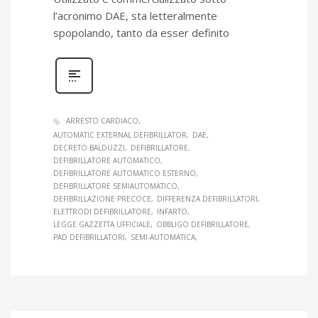
l’acronimo DAE, sta letteralmente
spopolando, tanto da esser definito
ARRESTO CARDIACO
AUTOMATIC EXTERNAL DEFIBRILLATOR
DAE
DECRETO BALDUZZI
DEFIBRILLATORE
DEFIBRILLATORE AUTOMATICO
DEFIBRILLATORE AUTOMATICO ESTERNO
DEFIBRILLATORE SEMIAUTOMATICO
DEFIBRILLAZIONE PRECOCE
DIFFERENZA DEFIBRILLATORI
ELETTRODI DEFIBRILLATORE
INFARTO
LEGGE GAZZETTA UFFICIALE
OBBLIGO DEFIBRILLATORE
PAD DEFIBRILLATORI
SEMI-AUTOMATICA