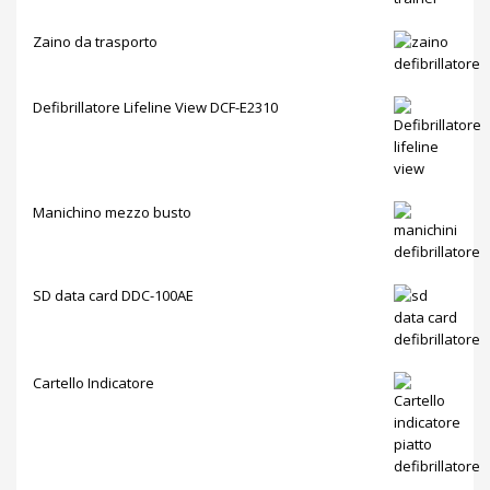
Zaino da trasporto
Defibrillatore Lifeline View DCF-E2310
Manichino mezzo busto
SD data card DDC-100AE
Cartello Indicatore