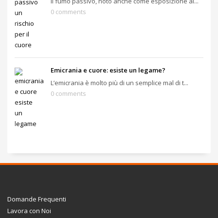
Il fumo passivo, noto anche come esposizione al...
0 comments
Emicrania e cuore: esiste un legame?
L’emicrania è molto più di un semplice mal di t...
0 comments
Domande Frequenti
Lavora con Noi