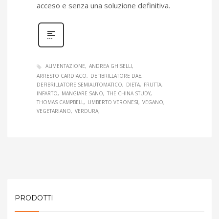
acceso e senza una soluzione definitiva.
ALIMENTAZIONE
ANDREA GHISELLI
ARRESTO CARDIACO
DEFIBRILLATORE DAE
DEFIBRILLATORE SEMIAUTOMATICO
DIETA
FRUTTA
INFARTO
MANGIARE SANO
THE CHINA STUDY
THOMAS CAMPBELL
UMBERTO VERONESI
VEGANO
VEGETARIANO
VERDURA
PRODOTTI