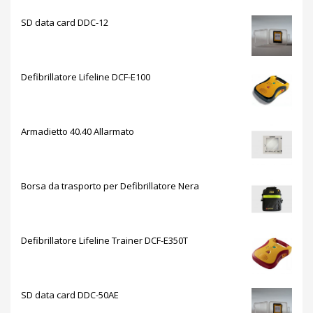
SD data card DDC-12
Defibrillatore Lifeline DCF-E100
Armadietto 40.40 Allarmato
Borsa da trasporto per Defibrillatore Nera
Defibrillatore Lifeline Trainer DCF-E350T
SD data card DDC-50AE