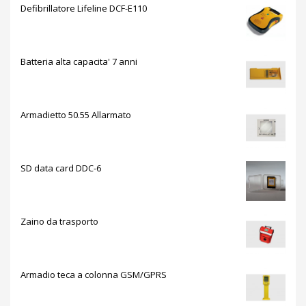
Defibrillatore Lifeline DCF-E110
Batteria alta capacita' 7 anni
Armadietto 50.55 Allarmato
SD data card DDC-6
Zaino da trasporto
Armadio teca a colonna GSM/GPRS