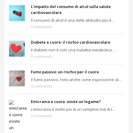
L’impatto del consumo di alcol sulla salute
cardiovascolare
Il consumo di alcol è una delle abitudini più d...
0 comments
Diabete e cuore: il rischio cardiovascolare
Il diabete non è solo una malattia metabolica: ...
0 comments
Fumo passivo: un rischio per il cuore
Il fumo passivo, noto anche come esposizione al...
0 comments
Emicrania e cuore: esiste un legame?
L’emicrania è molto più di un semplice mal di t...
0 comments