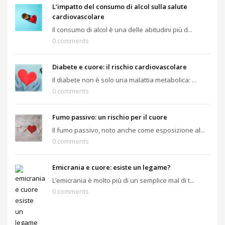
L’impatto del consumo di alcol sulla salute
cardiovascolare
Il consumo di alcol è una delle abitudini più d...
0 comments
Diabete e cuore: il rischio cardiovascolare
Il diabete non è solo una malattia metabolica: ...
0 comments
Fumo passivo: un rischio per il cuore
Il fumo passivo, noto anche come esposizione al...
0 comments
Emicrania e cuore: esiste un legame?
L’emicrania è molto più di un semplice mal di t...
0 comments