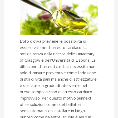
L'olio d'oliva previene le possibilità di
essere vittime di arresto cardiaco. La
notizia arriva dalla ricerca delle University
of Glasgow e dell’Università di Lisbona. La
diffusione di arresti cardiaci necessita non
solo di misure preventive come l'adozione
di stili di vita sani ma anche di attrezzature
e strutture in grado di intervenire nel
breve tempo in caso di arresto cardiaco
improvviso. Per questo motivo Sunnext
offre soluzioni come i defibrillatori
semiautomatici da installare in luoghi
pubblici come palestre, scuole e asl o in