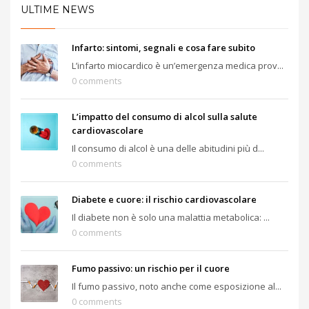
ULTIME NEWS
Infarto: sintomi, segnali e cosa fare subito
L’infarto miocardico è un’emergenza medica prov...
0 comments
L’impatto del consumo di alcol sulla salute
cardiovascolare
Il consumo di alcol è una delle abitudini più d...
0 comments
Diabete e cuore: il rischio cardiovascolare
Il diabete non è solo una malattia metabolica: ...
0 comments
Fumo passivo: un rischio per il cuore
Il fumo passivo, noto anche come esposizione al...
0 comments