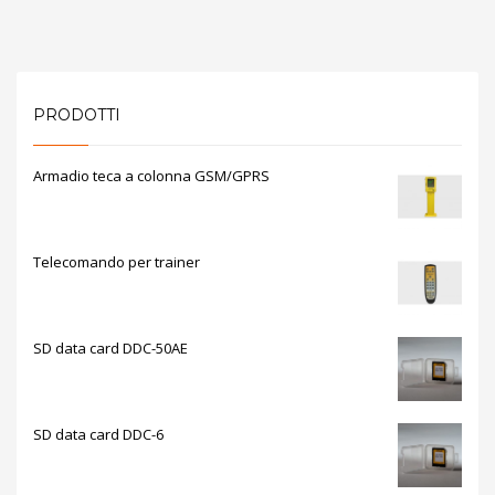
PRODOTTI
Armadio teca a colonna GSM/GPRS
Telecomando per trainer
SD data card DDC-50AE
SD data card DDC-6