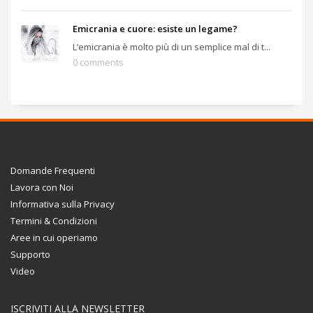
Emicrania e cuore: esiste un legame?
L’emicrania è molto più di un semplice mal di t...
0 comments
Domande Frequenti
Lavora con Noi
Informativa sulla Privacy
Termini & Condizioni
Aree in cui operiamo
Supporto
Video
ISCRIVITI ALLA NEWSLETTER