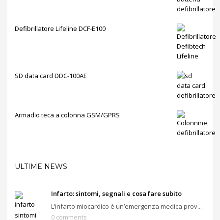
Defibrillatore Lifeline DCF-E100
SD data card DDC-100AE
Armadio teca a colonna GSM/GPRS
ULTIME NEWS
Infarto: sintomi, segnali e cosa fare subito
L’infarto miocardico è un’emergenza medica prov...
0 comments