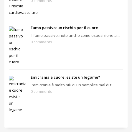
0 comments
Fumo passivo: un rischio per il cuore
Il fumo passivo, noto anche come esposizione al...
0 comments
Emicrania e cuore: esiste un legame?
L’emicrania è molto più di un semplice mal di t...
0 comments