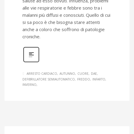
salute ad esso dovuti. Influenza, problemi
alle vie respiratorie e febbre sono tra i
malanni più diffusi e conosciuti. Quello di cui
si sa poco è che bisogna stare attenti
anche a coloro che soffrono di patologie
croniche.
ARRESTO CARDIACO
AUTUNNO
CUORE
DAE
DEFIBRILLATORE SEMIAUTOMATICO
FREDDO
INFARTO
INVERNO