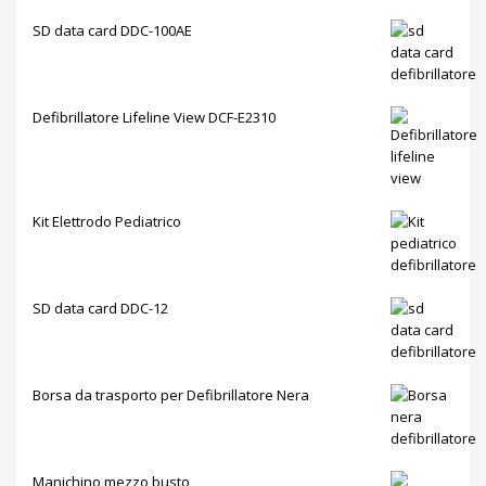
SD data card DDC-100AE
Defibrillatore Lifeline View DCF-E2310
Kit Elettrodo Pediatrico
SD data card DDC-12
Borsa da trasporto per Defibrillatore Nera
Manichino mezzo busto