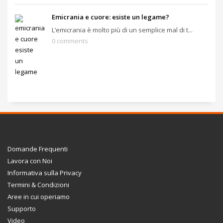
Emicrania e cuore: esiste un legame?
L’emicrania è molto più di un semplice mal di t...
0 comments
Domande Frequenti
Lavora con Noi
Informativa sulla Privacy
Termini & Condizioni
Aree in cui operiamo
Supporto
Video