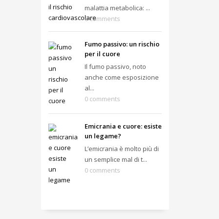
malattia metabolica: ...
0 comments
Fumo passivo: un rischio
per il cuore
Il fumo passivo, noto
anche come esposizione
al...
0 comments
Emicrania e cuore: esiste
un legame?
L’emicrania è molto più di
un semplice mal di t...
0 comments