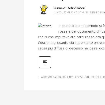
Sunnext Defibrillatori
LUNEDÌ, 20 GIUGNO 2016
/
PUBLISHED IN
In questo ultimo periodo si è
rossa e del documento diffuso
che l'Oms imputava alle carni rosse era qu
Coscienti di quanto sia importante preven
causa più diffusa di decesso nei paesi oc
ARRESTO CARDIACO
CARNI ROSSE
DAE
DEFIBRILL