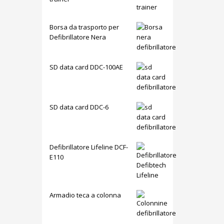
Borsa da trasporto per
Defibrillatore Nera
SD data card DDC-100AE
SD data card DDC-6
Defibrillatore Lifeline DCF-
E110
Armadio teca a colonna