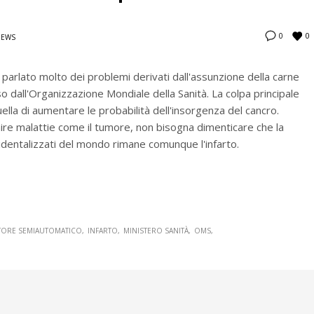
0
0
NEWS
 parlato molto dei problemi derivati dall'assunzione della carne
 dall'Organizzazione Mondiale della Sanità. La colpa principale
ella di aumentare le probabilità dell'insorgenza del cancro.
ire malattie come il tumore, non bisogna dimenticare che la
cidentalizzati del mondo rimane comunque l'infarto.
ATORE SEMIAUTOMATICO
INFARTO
MINISTERO SANITÀ
OMS