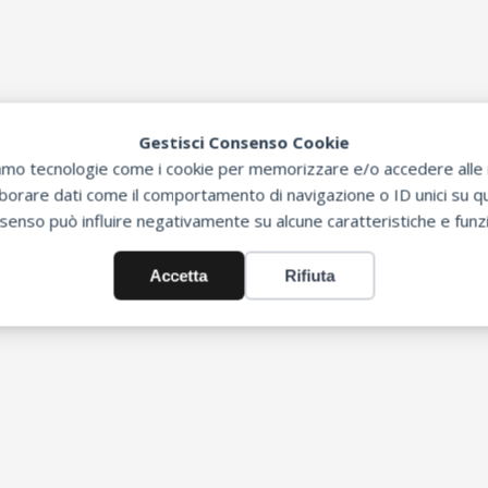
Gestisci Consenso Cookie
zziamo tecnologie come i cookie per memorizzare e/o accedere alle i
orare dati come il comportamento di navigazione o ID unici su que
senso può influire negativamente su alcune caratteristiche e funzi
Accetta
Rifiuta