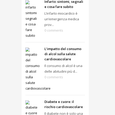
Infarto: sintomi, segnali
e cosa fare subito
L’infarto miocardico è
un’emergenza medica
prov...
0 comments
L’impatto del consumo
di alcol sulla salute
cardiovascolare
Il consumo di alcol è una
delle abitudini più d...
0 comments
Diabete e cuore: il
rischio cardiovascolare
Il diabete non è solo una